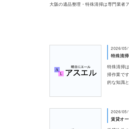
大阪の遺品整理・特殊清掃は専門業者アス
2026/05/
特殊清掃
特殊清掃
掃作業です
的な知識
2026/05/