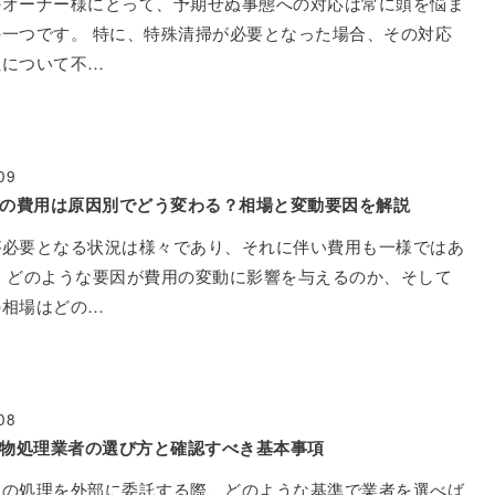
のオーナー様にとって、予期せぬ事態への対応は常に頭を悩ま
一つです。 特に、特殊清掃が必要となった場合、その対応
担について不…
09
の費用は原因別でどう変わる？相場と変動要因を解説
が必要となる状況は様々であり、それに伴い費用も一様ではあ
 どのような要因が費用の変動に影響を与えるのか、そして
の相場はどの…
08
物処理業者の選び方と確認すべき基本事項
物の処理を外部に委託する際、どのような基準で業者を選べば