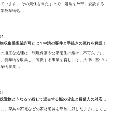
ています。 その責任を果たす上で、処理を外部に委託する
産業廃棄物処…
05
物収集運搬業許可とは？申請の要件と手続きの流れを解説！
物の適正な処理は、環境保護や公衆衛生の維持に不可欠です。
も、廃棄物を収集し、運搬する事業を営むには、法律に基づい
廃棄物収集…
04
退去時の残置物どうなる？残して退去する際の貸主と賃借人の対応とは
際に、家具や家電などの家財道具を部屋に残したままにしてし