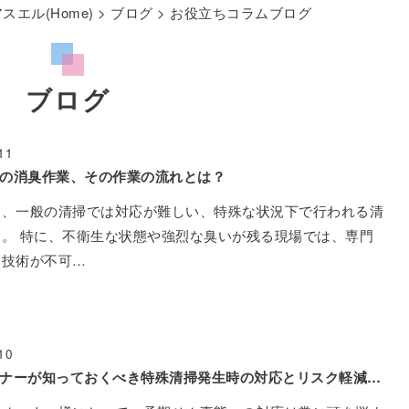
エル(Home)
>
ブログ
> お役立ちコラムブログ
ブログ
11
の消臭作業、その作業の流れとは？
は、一般の清掃では対応が難しい、特殊な状況下で行われる清
。 特に、不衛生な状態や強烈な臭いが残る現場では、専門
と技術が不可…
10
賃貸オーナーが知っておくべき特殊清掃発生時の対応とリスク軽減策とは？