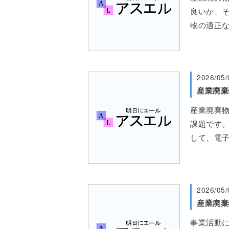
良いか、そ
物の適正
2026/05/
産業廃棄
課題です。
して、電
2026/05/
事業活動