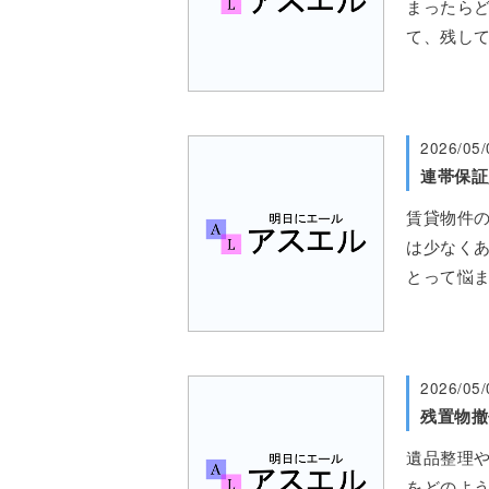
まったら
て、残し
2026/05/
賃貸物件
は少なくあ
とって悩
2026/05/
遺品整理や
をどのよう