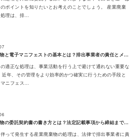
のポイントを知りたいとお考えのことでしょう。 産業廃棄
な処理は、排…
07
産業廃棄物と電子マニフェストの基本とは？排出事業者の責任とメリットを解説
物の適正な処理は、事業活動を行う上で避けて通れない重要な
 近年、その管理をより効率的かつ確実に行うための手段と
子マニフェス…
06
産業廃棄物の委託契約書の書き方とは？法定記載事項から締結までの流れを解説
に伴って発生する産業廃棄物の処理は、法律で排出事業者に責