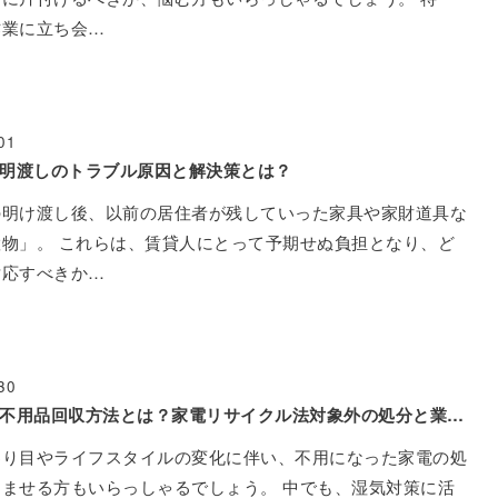
作業に立ち会…
01
明渡しのトラブル原因と解決策とは？
の明け渡し後、以前の居住者が残していった家具や家財道具な
物」。 これらは、賃貸人にとって予期せぬ負担となり、ど
対応すべきか…
30
除湿器の不用品回収方法とは？家電リサイクル法対象外の処分と業者の選び方
わり目やライフスタイルの変化に伴い、不用になった家電の処
ませる方もいらっしゃるでしょう。 中でも、湿気対策に活