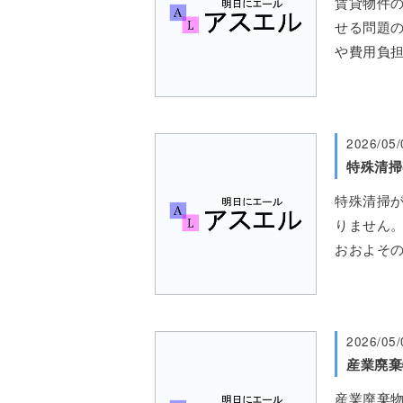
賃貸物件
せる問題の
や費用負
2026/05/
特殊清掃
特殊清掃
りません。
おおよそ
2026/05/
産業廃棄
産業廃棄