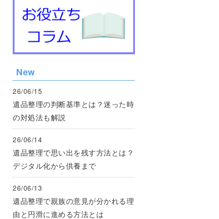
New
26/06/15
遺品整理の判断基準とは？迷った時
の対処法も解説
26/06/14
遺品整理で思い出を残す方法とは？
デジタル化から供養まで
26/06/13
遺品整理で親族の意見が分かれる理
由と円滑に進める方法とは