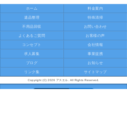
ホーム
料金案内
遺品整理
特殊清掃
不用品回収
お問い合わせ
よくあるご質問
お客様の声
コンセプト
会社情報
求人募集
事業提携
ブログ
お知らせ
リンク集
サイトマップ
Copyright (C) 2026 アスエル. All Rights Reserved.
モバイル
PC