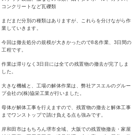
コンクリートなど瓦礫類
まだまだ分別の種類はありますが、これらを分けながら作
業していきます。
今回は撤去処分の規模が大きかったので8名作業、3日間の
工程です。
作業は滞りなく3日目には全ての残置物の撤去が完了しま
した。
大きな機械と、工場の解体作業は、弊社アスエルのグルー
プ会社の(株)協栄工業が行いました。
母体が解体工事を行えますので、残置物の撤去と解体工事
までワンストップで請け負える点も強みです。
岸和田市はもちろん堺市全域、大阪での残置物撤去・家屋