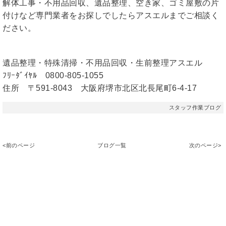
解体工事・不用品回収、遺品整理、空き家、ゴミ屋敷の片
付けなど専門業者をお探しでしたらアスエルまでご相談く
ださい。
遺品整理・特殊清掃・不用品回収・生前整理アスエル
ﾌﾘｰﾀﾞｲﾔﾙ 0800-805-1055
住所 〒591-8043 大阪府堺市北区北長尾町6-4-17
スタッフ作業ブログ
<前のページ
ブログ一覧
次のページ>