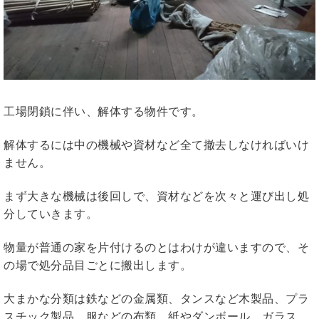
工場閉鎖に伴い、解体する物件です。
解体するには中の機械や資材など全て撤去しなければいけ
ません。
まず大きな機械は後回しで、資材などを次々と運び出し処
分していきます。
物量が普通の家を片付けるのとはわけが違いますので、そ
の場で処分品目ごとに搬出します。
大まかな分類は鉄などの金属類、タンスなど木製品、プラ
スチック製品、服などの布類、紙やダンボール、ガラス、