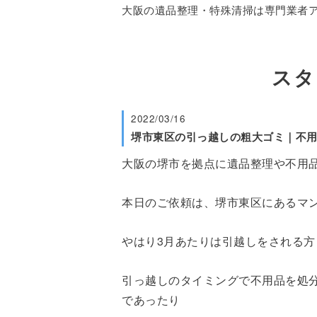
大阪の遺品整理・特殊清掃は専門業者アス
スタ
2022/03/16
堺市東区の引っ越しの粗大ゴミ｜不
大阪の堺市を拠点に遺品整理や不用
本日のご依頼は、堺市東区にあるマ
やはり3月あたりは引越しをされる
引っ越しのタイミングで不用品を処
であったり