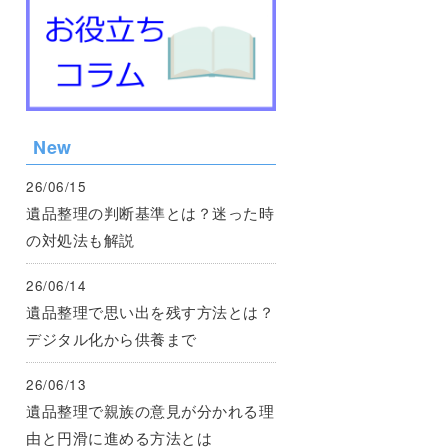
New
26/06/15
遺品整理の判断基準とは？迷った時
の対処法も解説
26/06/14
遺品整理で思い出を残す方法とは？
デジタル化から供養まで
26/06/13
遺品整理で親族の意見が分かれる理
由と円滑に進める方法とは