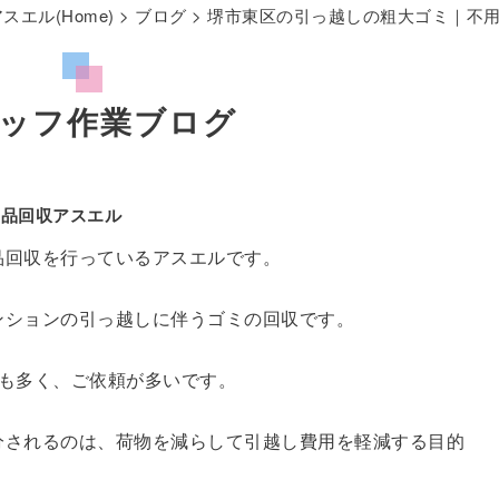
エル(Home)
>
ブログ
> 堺市東区の引っ越しの粗大ゴミ｜不
ッフ作業ブログ
用品回収アスエル
品回収を行っているアスエルです。
ンションの引っ越しに伴うゴミの回収です。
方も多く、ご依頼が多いです。
分されるのは、荷物を減らして引越し費用を軽減する目的