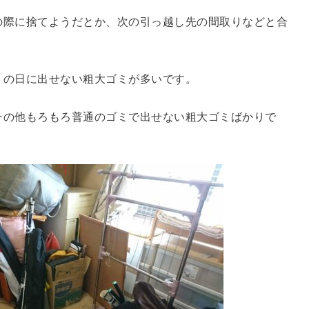
の際に捨てようだとか、次の引っ越し先の間取りなどと合
ミの日に出せない粗大ゴミが多いです。
その他もろもろ普通のゴミで出せない粗大ゴミばかりで