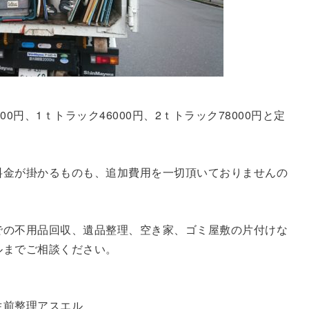
0円、1ｔトラック46000円、2ｔトラック78000円と定
料金が掛かるものも、追加費用を一切頂いておりませんの
での不用品回収、遺品整理、空き家、ゴミ屋敷の片付けな
ルまでご相談ください。
生前整理アスエル