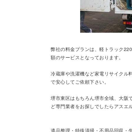
弊社の料金プランは、軽トラック2200
額のサービスとなっております。
冷蔵庫や洗濯機など家電リサイクル
で安心してご依頼下さい。
堺市東区はもちろん堺市全域、大阪
ど専門業者をお探しでしたらアスエ
遺品整理・特殊清掃・不用品回収・