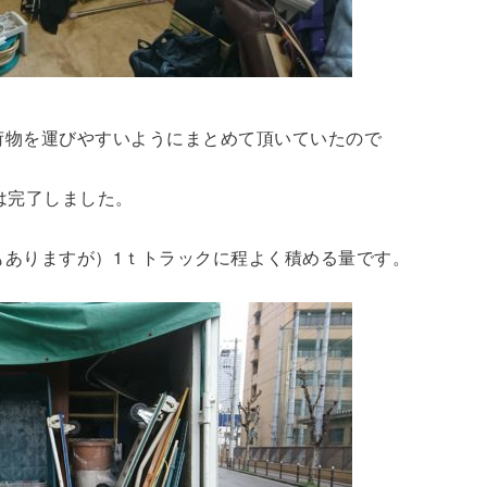
荷物を運びやすいようにまとめて頂いていたので
は完了しました。
もありますが）1ｔトラックに程よく積める量です。