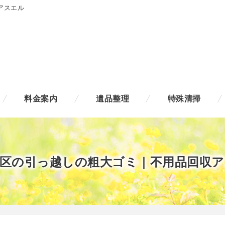
アスエル
料金案内
遺品整理
特殊清掃
区の引っ越しの粗大ゴミ｜不用品回収