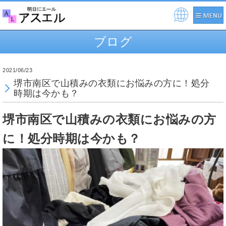
Pow
ere
ブログ
d by
2021/06/23
堺市南区で山積みの衣類にお悩みの方に！処分
時期は今かも？
堺市南区で山積みの衣類にお悩みの方
に！処分時期は今かも？