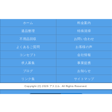
ホーム
料金案内
遺品整理
特殊清掃
不用品回収
お問い合わせ
よくあるご質問
お客様の声
コンセプト
会社情報
求人募集
事業提携
ブログ
お知らせ
リンク集
サイトマップ
Copyright (C) 2026 アスエル. All Rights Reserved.
モバイル
PC