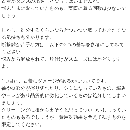
古着がタンスの肥やしとなってはいませんか。
悩んだ末に取っていたものも、実際に着る回数は少ないで
しょう。
しかし、処分するくらいならとついつい取っておきたくな
る気持ちも分かります。
断捨離が苦手な方は、以下の3つの基準を参考にしてみて
ください。
悩みから解放されて、片付けがスムーズにはかどります
よ。
1つ目は、古着にダメージがあるかについてです。
袖や裾部分が擦り切れたり、シミになっているもの、縮み
やヨレがあり品質的に劣化しているものは処分してしまい
ましょう。
クリーニングに後から出そうと思ってついついしまってい
たものもあるでしょうが、費用対効果を考えて残すものを
限定してください。