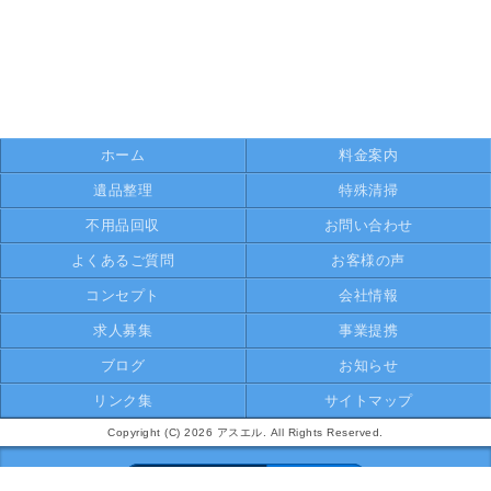
ホーム
料金案内
遺品整理
特殊清掃
不用品回収
お問い合わせ
よくあるご質問
お客様の声
コンセプト
会社情報
求人募集
事業提携
ブログ
お知らせ
リンク集
サイトマップ
Copyright (C) 2026 アスエル. All Rights Reserved.
モバイル
PC