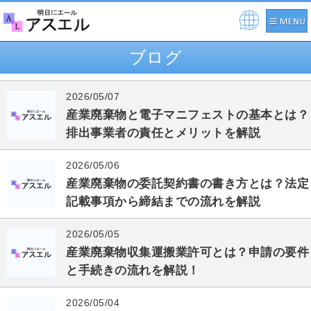
Pow
ere
ブログ
d by
2026/05/07
産業廃棄物と電子マニフェストの基本とは？
排出事業者の責任とメリットを解説
2026/05/06
産業廃棄物の委託契約書の書き方とは？法定
記載事項から締結までの流れを解説
2026/05/05
産業廃棄物収集運搬業許可とは？申請の要件
と手続きの流れを解説！
2026/05/04