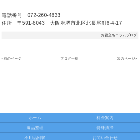
電話番号 072-260-4833
住所 〒591-8043 大阪府堺市北区北長尾町6-4-17
お役立ちコラムブログ
<前のページ
ブログ一覧
次のページ>
ホーム
料金案内
遺品整理
特殊清掃
不用品回収
お問い合わせ