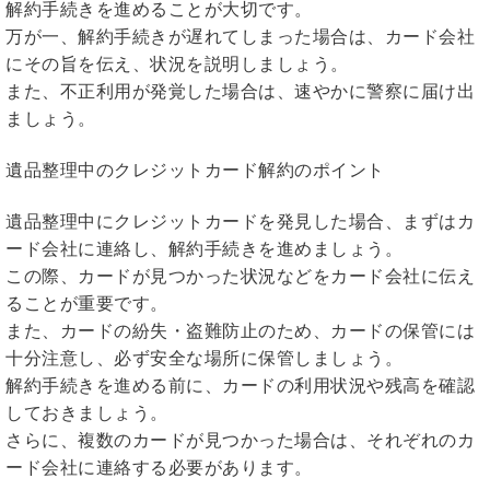
解約手続きを進めることが大切です。
万が一、解約手続きが遅れてしまった場合は、カード会社
にその旨を伝え、状況を説明しましょう。
また、不正利用が発覚した場合は、速やかに警察に届け出
ましょう。
遺品整理中のクレジットカード解約のポイント
遺品整理中にクレジットカードを発見した場合、まずはカ
ード会社に連絡し、解約手続きを進めましょう。
この際、カードが見つかった状況などをカード会社に伝え
ることが重要です。
また、カードの紛失・盗難防止のため、カードの保管には
十分注意し、必ず安全な場所に保管しましょう。
解約手続きを進める前に、カードの利用状況や残高を確認
しておきましょう。
さらに、複数のカードが見つかった場合は、それぞれのカ
ード会社に連絡する必要があります。