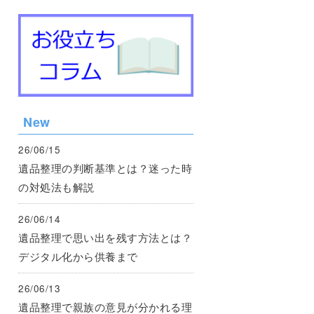
New
26/06/15
遺品整理の判断基準とは？迷った時
の対処法も解説
26/06/14
遺品整理で思い出を残す方法とは？
デジタル化から供養まで
26/06/13
遺品整理で親族の意見が分かれる理