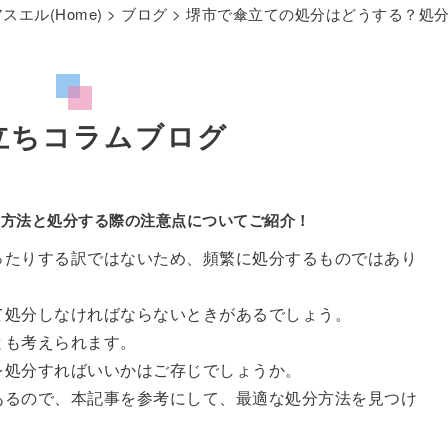
エル(Home)
>
ブログ
> 堺市で傘立ての処分はどうする？処
立ちコラムブログ
分方法と処分する際の注意点についてご紹介！
ったりする訳ではないため、頻繁に処分するものではあり
て処分しなければならないときがあるでしょう。
とも考えられます。
を処分すればいいかはご存じでしょうか。
あるので、本記事を参考にして、最適な処分方法を見つけ