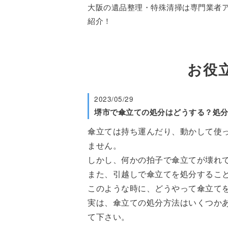
大阪の遺品整理・特殊清掃は専門業者アス
紹介！
お役
2023/05/29
堺市で傘立ての処分はどうする？処
傘立ては持ち運んだり、動かして使
ません。
しかし、何かの拍子で傘立てが壊れ
また、引越しで傘立てを処分するこ
このような時に、どうやって傘立て
実は、傘立ての処分方法はいくつか
て下さい。