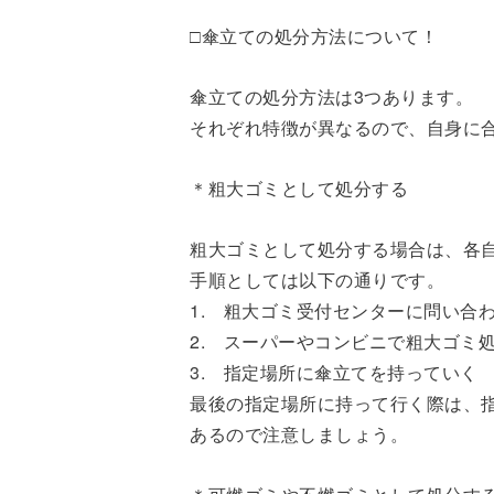
□傘立ての処分方法について！
傘立ての処分方法は3つあります。
それぞれ特徴が異なるので、自身に
＊粗大ゴミとして処分する
粗大ゴミとして処分する場合は、各
手順としては以下の通りです。
1. 粗大ゴミ受付センターに問い合
2. スーパーやコンビニで粗大ゴミ
3. 指定場所に傘立てを持っていく
最後の指定場所に持って行く際は、
あるので注意しましょう。