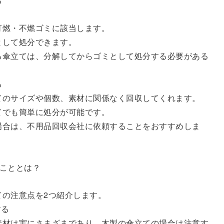
る
可燃・不燃ゴミに該当します。
として処分できます。
る傘立ては、分解してからゴミとして処分する必要がある
る
てのサイズや個数、素材に関係なく回収してくれます。
てでも簡単に処分が可能です。
場合は、不用品回収会社に依頼することをおすすめしま
こととは？
ての注意点を2つ紹介します。
する
素材は実にさまざまであり、木製の傘立ての場合は注意す