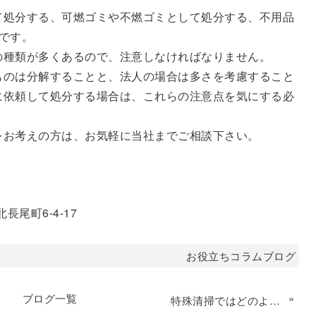
て処分する、可燃ゴミや不燃ゴミとして処分する、不用品
です。
の種類が多くあるので、注意しなければなりません。
ものは分解することと、法人の場合は多さを考慮すること
に依頼して処分する場合は、これらの注意点を気にする必
をお考えの方は、お気軽に当社までご相談下さい。
長尾町6-4-17
お役立ちコラムブログ
ブログ一覧
»
特殊清掃ではどのような洗剤を使う？孤独死現場のリスクについてもご紹介！