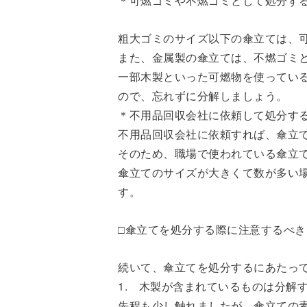
＊可燃ゴミや不燃ゴミとして処分す
粗大ゴミのサイズ以下の傘立ては、
また、金属製の傘立ては、不燃ゴミ
一部木製といった可燃物を使ってい
ので、忘れずに分解しましょう。
＊不用品回収会社に依頼して処分す
不用品回収会社に依頼すれば、傘立
そのため、職場で使われている傘立
傘立てのサイズが大きくて数が多い
す。
□傘立てを処分する際に注意するべき
続いて、傘立てを処分するにあたっ
1. 木製が含まれているものは分解
先程も少し触れましたが、傘立ての