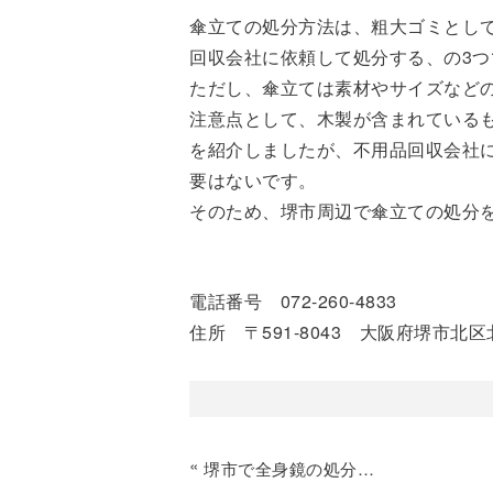
傘立ての処分方法は、粗大ゴミとし
回収会社に依頼して処分する、の3つ
ただし、傘立ては素材やサイズなど
注意点として、木製が含まれている
を紹介しましたが、不用品回収会社
要はないです。
そのため、堺市周辺で傘立ての処分
電話番号 072-260-4833
住所 〒591-8043 大阪府堺市北区北
«
堺市で全身鏡の処分にお困りの方へ向けて！処分方法をご紹介！