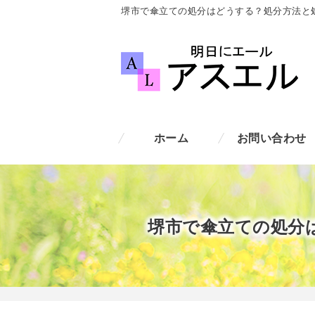
堺市で傘立ての処分はどうする？処分方法と
ホーム
お問い合わせ
堺市で傘立ての処分