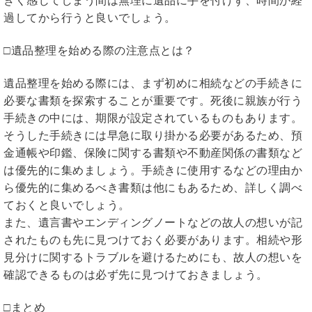
きく感じてしまう間は無理に遺品に手を付けず、時間が経
過してから行うと良いでしょう。
□遺品整理を始める際の注意点とは？
遺品整理を始める際には、まず初めに相続などの手続きに
必要な書類を探索することが重要です。死後に親族が行う
手続きの中には、期限が設定されているものもあります。
そうした手続きには早急に取り掛かる必要があるため、預
金通帳や印鑑、保険に関する書類や不動産関係の書類など
は優先的に集めましょう。手続きに使用するなどの理由か
ら優先的に集めるべき書類は他にもあるため、詳しく調べ
ておくと良いでしょう。
また、遺言書やエンディングノートなどの故人の想いが記
されたものも先に見つけておく必要があります。相続や形
見分けに関するトラブルを避けるためにも、故人の想いを
確認できるものは必ず先に見つけておきましょう。
□まとめ