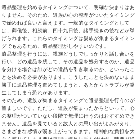
遺品整理を始めるタイミングについて、明確な決まりはあ
りません。そのため、遺族の心の整理がついたタイミング
で始めれば良いと言えます。一般的なタイミングとして
は、葬儀後、相続前、四十九日後、諸手続きの後などが挙
げられます。これらのタイミングは親族が集まるタイミン
グでもあるため、遺品整理がしやすいのです。
遺品整理を行うには、親族どうしでしっかりと話し合いを
行い、どの遺品を残して、その遺品を処分するのか、遺品
を分ける場合は誰がどの遺品を引き取るのか、といったこ
とを決める必要があります。こうしたことを決めないまま
勝手に遺品整理を進めてしまうと、あとからトラブルが発
生してしまう恐れがあります。
そのため、遺族が集まるタイミングで遺品整理を行うのが
望ましいです。ただし、遺族が集まったからといって、心
の整理がついていない段階で無理に行うのはおすすめでき
ません。遺品を見ていると故人との思い出がよみがえり、
さまざまな感情が湧き上がってきます。精神的な負担を大