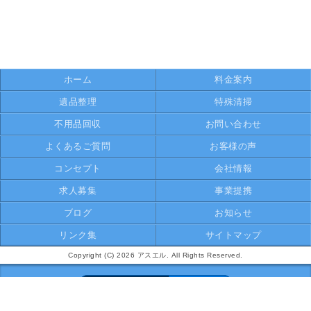
ホーム
料金案内
遺品整理
特殊清掃
不用品回収
お問い合わせ
よくあるご質問
お客様の声
コンセプト
会社情報
求人募集
事業提携
ブログ
お知らせ
リンク集
サイトマップ
Copyright (C) 2026 アスエル. All Rights Reserved.
モバイル
PC