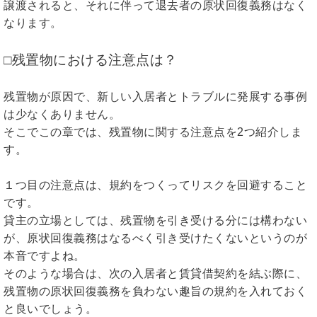
譲渡されると、それに伴って退去者の原状回復義務はなく
なります。
□残置物における注意点は？
残置物が原因で、新しい入居者とトラブルに発展する事例
は少なくありません。
そこでこの章では、残置物に関する注意点を2つ紹介しま
す。
１つ目の注意点は、規約をつくってリスクを回避すること
です。
貸主の立場としては、残置物を引き受ける分には構わない
が、原状回復義務はなるべく引き受けたくないというのが
本音ですよね。
そのような場合は、次の入居者と賃貸借契約を結ぶ際に、
残置物の原状回復義務を負わない趣旨の規約を入れておく
と良いでしょう。