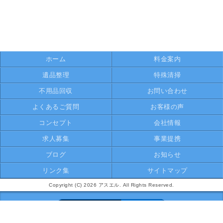
ホーム
料金案内
遺品整理
特殊清掃
不用品回収
お問い合わせ
よくあるご質問
お客様の声
コンセプト
会社情報
求人募集
事業提携
ブログ
お知らせ
リンク集
サイトマップ
Copyright (C) 2026 アスエル. All Rights Reserved.
モバイル
PC