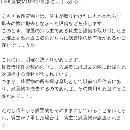
□残置物の所有権はどこにある？
そもそも残置物とは、借主が取り付けたにもかかわらず、
退去の際に撤去しなかった設備などを指します。
このとき、部屋の持ち主である貸主と設備を取り付けたま
ま部屋を出た退去者のどちらに残置物の所有権があるかご
存じでしょうか
これには、明確な決まりがあります。
賃貸借物件の契約の中に、入居者には退去の際に部屋を原
状回復する義務が含まれています。
つまり、残置物の所有権は原則として以前の居住者にあ
り、残置物を撤去するのであれば、その費用を負担する必
要があります。
ただし借主から設置物をそのままにしていることを伝えら
れ、貸主が了承した場合は、貸主に残置物が譲渡されま
す。