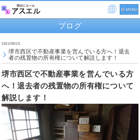
Pow
ere
ブログ
d by
2021/06/15
堺市西区で不動産事業を営んでいる方へ！退去
者の残置物の所有権について解説します！
堺市西区で不動産事業を営んでいる方
へ！退去者の残置物の所有権について
解説します！