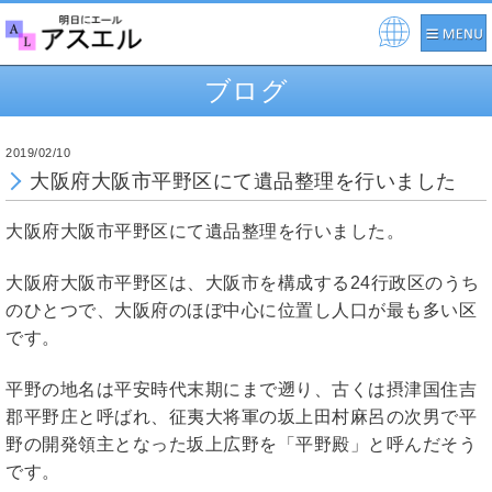
Pow
ere
ブログ
d by
2019/02/10
大阪府大阪市平野区にて遺品整理を行いました
大阪府大阪市平野区にて遺品整理を行いました。
大阪府大阪市平野区は、大阪市を構成する24行政区のうち
のひとつで、大阪府のほぼ中心に位置し人口が最も多い区
です。
平野の地名は平安時代末期にまで遡り、古くは摂津国住吉
郡平野庄と呼ばれ、征夷大将軍の坂上田村麻呂の次男で平
野の開発領主となった坂上広野を「平野殿」と呼んだそう
です。