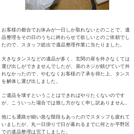
お客様の都合でお休みが一日しか取れないとのことで、遺
品整理をその日のうちに終わらせて欲しいとのご依頼でし
たので、スタッフ総出で遺品整理作業に当たりました。
大きなタンスなどの遺品が多く、玄関の扉を外さなくては
運び出しができませんでしたが、扉のネジが錆びていて外
れなかったので、やむなくお客様の了承を得た上、タンス
を解体し運び出しました。
ご遺品を壊すということはできればやりたくないのです
が、こういった場合では致し方がなく申し訳ありません。
他にも通路が細い急な階段もあったのでスタッフも疲れて
いましたが、丸一日掛りで日が暮れるまでに何とか平野区
での遺品整理は完了しました。