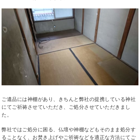
ご遺品には神棚があり、きちんと弊社の提携している神社
にてご祈祷させていただき、ご処分させていただきまし
た。
弊社ではご処分に困る、仏壇や神棚などもそのまま処分す
ることなく、お焚き上げやご祈祷などを適正な方法にてご