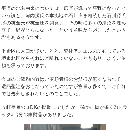
平野の地名由来については、広野が訛って平野になったと
いう説と、河内源氏の本拠地の石川庄を相続した石川源氏
系の杭全氏が杭全庄を開発し、その時に多くの湖沼を埋め
立て「野が平らになった」という意味から起こったという
説もあるそうです。
平野区は人口が多いことと、弊社アスエルの所在している
堺市北区からそれほど離れていないこともあり、よくご依
頼を承っております。
今回のご依頼内容はご依頼者様のお父様が無くなられて、
遺品整理をおこなっていたのですが物量が多くて、ご自分
では処分しきれないとのことでした。
５軒長屋の３DKの間取りでしたが、確かに物が多く2tトラ
ック3台分の家財品がありました。