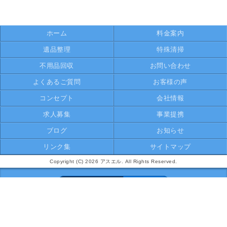
ホーム
料金案内
遺品整理
特殊清掃
不用品回収
お問い合わせ
よくあるご質問
お客様の声
コンセプト
会社情報
求人募集
事業提携
ブログ
お知らせ
リンク集
サイトマップ
Copyright (C) 2026 アスエル. All Rights Reserved.
モバイル
PC